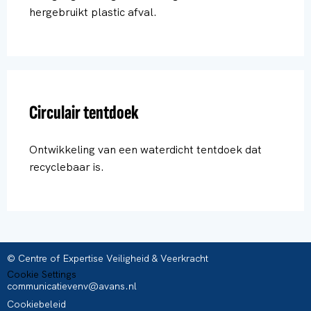
hergebruikt plastic afval.
Circulair tentdoek
Ontwikkeling van een waterdicht tentdoek dat
recyclebaar is.
© Centre of Expertise Veiligheid & Veerkracht
Cookie Settings
communicatievenv@avans.nl
Cookiebeleid