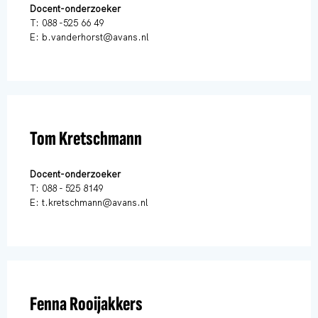
Docent-onderzoeker
T: 088 -525 66 49
E: b.vanderhorst@avans.nl
Tom Kretschmann
Docent-onderzoeker
T: 088 - 525 8149
E: t.kretschmann@avans.nl
Fenna Rooijakkers