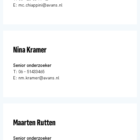
E: mc.chiappini@avans.nl
Nina Kramer
Senior onderzoeker
T: 06 – 51433465
E: nm.kramer@avans.nl
Maarten Rutten
Senior onderzoeker