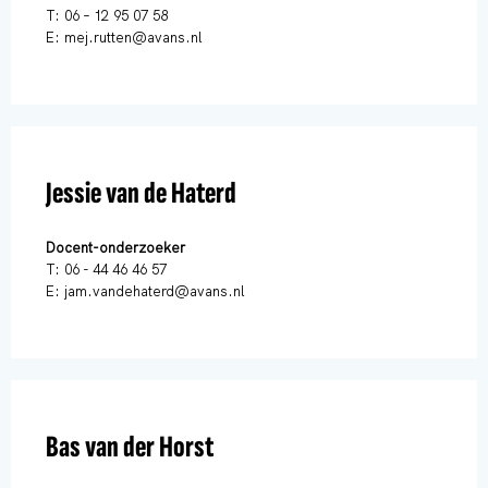
T: 06 – 12 95 07 58
E: mej.rutten@avans.nl
Jessie van de Haterd
Docent-onderzoeker
T: 06 - 44 46 46 57
E: jam.vandehaterd@avans.nl
Bas van der Horst