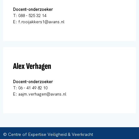
Docent-onderzoeker
T: 088 - 525 32 14
E: f.rooijakkers1@avans.nl
Alex Verhagen
Docent-onderzoeker
T: 06 - 41 49 82 10
E: aajm.verhagen@avans.nl
© Centre of Expertise Veiligheid & Veerkracht