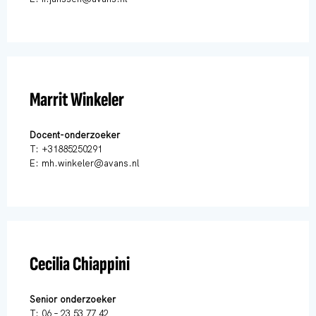
Marrit Winkeler
Docent-onderzoeker
T: +31885250291
E: mh.winkeler@avans.nl
Cecilia Chiappini
Senior onderzoeker
T: 06 – 23 53 77 42