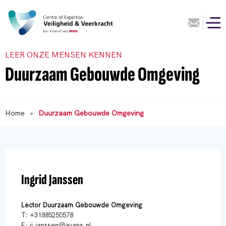
LEER ONZE MENSEN KENNEN
Duurzaam Gebouwde Omgeving
Home
»
Duurzaam Gebouwde Omgeving
Ingrid Janssen
Lector Duurzaam Gebouwde Omgeving
T: +31885250578
E: ii.janssen@avans.nl