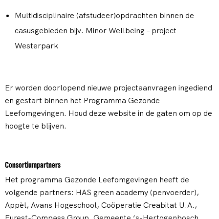
Multidisciplinaire (afstudeer)opdrachten binnen de
casusgebieden bijv. Minor Wellbeing – project
Westerpark
Er worden doorlopend nieuwe projectaanvragen ingediend
en gestart binnen het Programma Gezonde
Leefomgevingen. Houd deze website in de gaten om op de
hoogte te blijven.
Consortiumpartners
Het programma Gezonde Leefomgevingen heeft de
volgende partners: HAS green academy (penvoerder),
Appèl, Avans Hogeschool, Coöperatie Creabitat U.A.,
Eurest-Compass Group, Gemeente ‘s-Hertogenbosch,