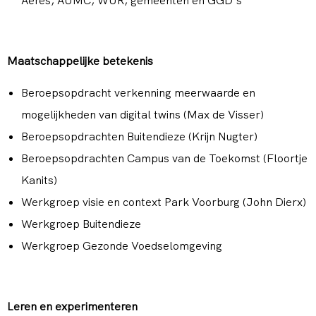
Aeres, AUMC, WUR, gemeenten en GGD’s
Maatschappelijke betekenis
Beroepsopdracht verkenning meerwaarde en
mogelijkheden van digital twins (Max de Visser)
Beroepsopdrachten Buitendieze (Krijn Nugter)
Beroepsopdrachten Campus van de Toekomst (Floortje
Kanits)
Werkgroep visie en context Park Voorburg (John Dierx)
Werkgroep Buitendieze
Werkgroep Gezonde Voedselomgeving
Leren en experimenteren