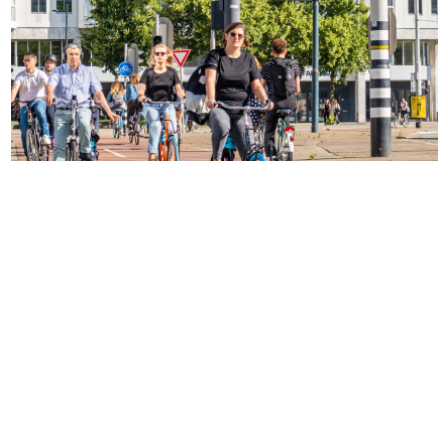
Weerbare Samenleving
Hoe zorgen we voor een samenleving die stevig staat in tijden van
druk, risico’s en ontwrichting?