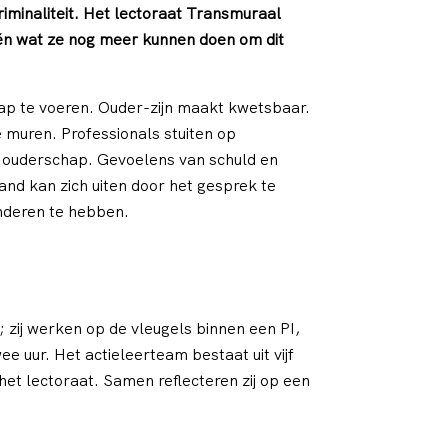
riminaliteit. Het lectoraat Transmuraal
én wat ze nog meer kunnen doen om dit
hap te voeren. Ouder-zijn maakt kwetsbaar.
e muren. Professionals stuiten op
un ouderschap. Gevoelens van schuld en
nd kan zich uiten door het gesprek te
inderen te hebben.
 zij werken op de vleugels binnen een PI,
e uur. Het actieleerteam bestaat uit vijf
het lectoraat. Samen reflecteren zij op een