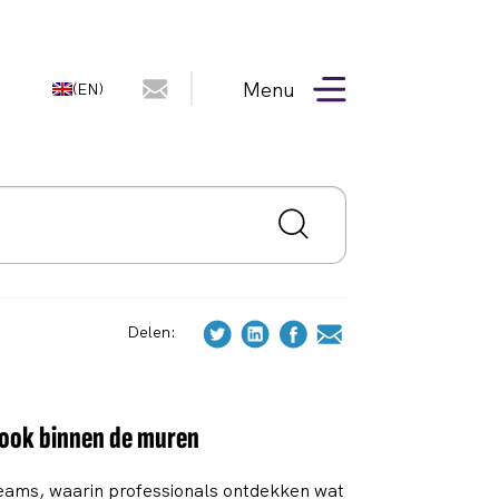
Menu
(EN)
Delen:
, ook binnen de muren
teams, waarin professionals ontdekken wat