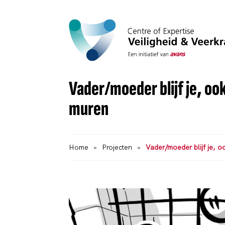
Vader/moeder blijf je, oo
muren
Home
»
Projecten
»
Vader/moeder blijf je, 