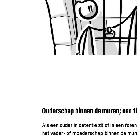
Ouderschap binnen de muren; een t
Als een ouder in detentie zit of in een for
het vader- of moederschap binnen de muren 