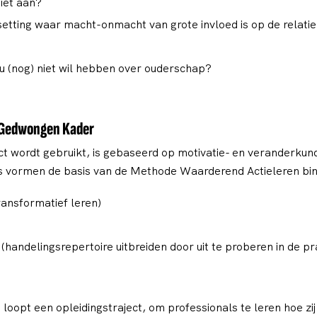
niet aan?
 setting waar macht-onmacht van grote invloed is op de relat
ou (nog) niet wil hebben over ouderschap?
 Gedwongen Kader
ct wordt gebruikt, is gebaseerd op motivatie- en veranderkund
ipes vormen de basis van de Methode Waarderend Actieleren
ansformatief leren)
 (handelingsrepertoire uitbreiden door uit te proberen in de pra
 loopt een opleidingstraject, om professionals te leren hoe zi