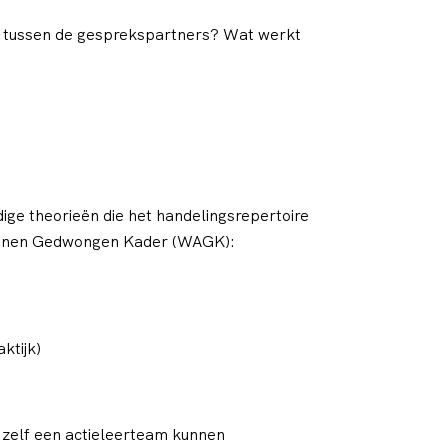
ie tussen de gesprekspartners? Wat werkt
ige theorieën die het handelingsrepertoire
 binnen Gedwongen Kader (WAGK):
ktijk)
j zelf een actieleerteam kunnen