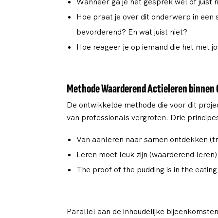
Wanneer ga je het gesprek wel of juist 
Hoe praat je over dit onderwerp in een
bevorderend? En wat juist niet?
Hoe reageer je op iemand die het met j
Methode Waarderend Actieleren binnen
De ontwikkelde methode die voor dit proje
van professionals vergroten. Drie princ
Van aanleren naar samen ontdekken (tr
Leren moet leuk zijn (waarderend leren)
The proof of the pudding is in the eating
Parallel aan de inhoudelijke bijeenkomsten