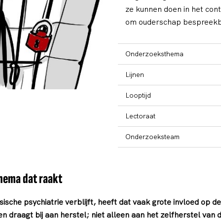
ze kunnen doen in het con
om ouderschap bespreekb
Onderzoeksthema
Lijnen
Looptijd
Lectoraat
Onderzoeksteam
hema dat raakt
ensische psychiatrie verblijft, heeft dat vaak grote invloed op
draagt bij aan herstel; niet alleen aan het zelfherstel van 