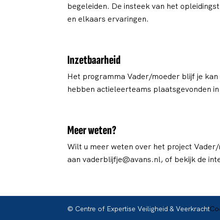
begeleiden. De insteek van het opleidingstr
en elkaars ervaringen.
Inzetbaarheid
Het programma Vader/moeder blijf je kan w
hebben actieleerteams plaatsgevonden in d
Meer weten?
Wilt u meer weten over het project Vader
aan vaderblijfje@avans.nl, of bekijk de int
© Centre of Expertise Veiligheid & Veerkracht
Coo