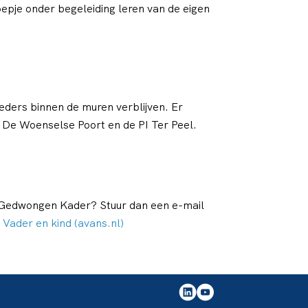
roepje onder begeleiding leren van de eigen
eders binnen de muren verblijven. Er
k De Woenselse Poort en de PI Ter Peel.
n Gedwongen Kader? Stuur dan een e-mail
 Vader en kind (avans.nl)