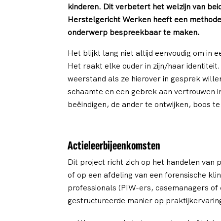
kinderen. Dit verbetert het welzijn van be
Herstelgericht Werken heeft een methode 
onderwerp bespreekbaar te maken.
Het blijkt lang niet altijd eenvoudig om 
Het raakt elke ouder in zijn/haar identitei
weerstand als ze hierover in gesprek will
schaamte en een gebrek aan vertrouwen in 
beëindigen, de ander te ontwijken, boos t
Actieleerbijeenkomsten
Dit project richt zich op het handelen van
of op een afdeling van een forensische klin
professionals (PIW-ers, casemanagers of ee
gestructureerde manier op praktijkervarin