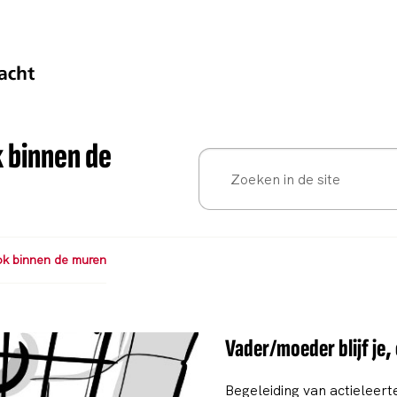
k binnen de
ook binnen de muren
Vader/moeder blijf je
Begeleiding van actieleer