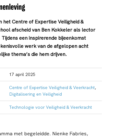
menleving
het Centre of Expertise Veiligheid &
ool afscheid van Ben Kokkeler als lector
d. Tijdens een inspirerende bijeenkomst
etekenisvolle werk van de afgelopen acht
lijke thema’s die hem drijven.
17 april 2025
Centre of Expertise Veiligheid & Veerkracht
,
Digitalisering en Veiligheid
Technologie voor Veiligheid & Veerkracht
ramma met begeleidde. Nienke Fabries,