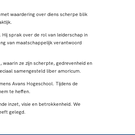
 met waardering over diens scherpe blik
ktijk.
Hij sprak over de rol van leiderschap in
ang van maatschappelijk verantwoord
, waarin ze zijn scherpte, gedrevenheid en
peciaal samengesteld liber amoricum.
mens Avans Hogeschool. Tijdens de
hem te heffen.
de inzet, visie en betrokkenheid. We
eeft gelegd.