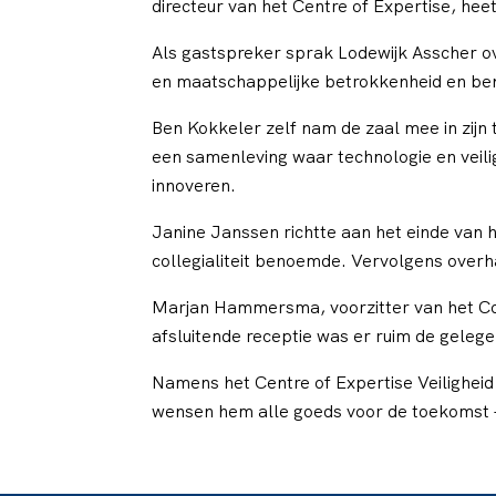
directeur van het Centre of Expertise, he
Als gastspreker sprak Lodewijk Asscher ov
en maatschappelijke betrokkenheid en benad
Ben Kokkeler zelf nam de zaal mee in zijn 
een samenleving waar technologie en veil
innoveren.
Janine Janssen richtte aan het einde van 
collegialiteit benoemde. Vervolgens over
Marjan Hammersma, voorzitter van het Co
afsluitende receptie was er ruim de geleg
Namens het Centre of Expertise Veiligheid
wensen hem alle goeds voor de toekomst –