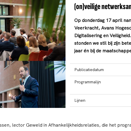
(on)veilige netwerksa
Op donderdag 17 april nam 
Veerkracht, Avans Hogesch
Digitalisering en Veilighei
stonden we stil bij zijn b
jaar én bij de maatschappe
Publicatiedatum
Programmalijn
Lijnen
en, lector Geweld in Afhankelijkheidsrelaties, die het prog