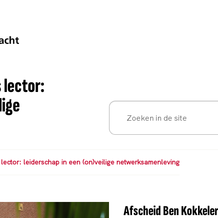
 lector:
lige
lector: leiderschap in een (on)veilige netwerksamenleving
Afscheid Ben Kokkeler 