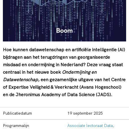
Hoe kunnen datawetenschap en artificiële intelligentie (AI)
bijdragen aan het terugdringen van georganiseerde
misdaad en ondermijning in Nederland? Deze vraag staat
centraal in het nieuwe boek
Ondermijning en
Datawetenschap
, een gezamenlijke uitgave van het Centre
of Expertise Veiligheid & Veerkracht (Avans Hogeschool)
en de Jheronimus Academy of Data Science (JADS).
Publicatiedatum
19 september 2025
Programmalijn
Associate lectoraat Data,