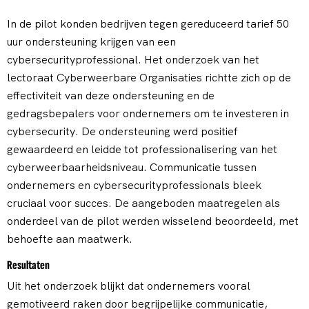
In de pilot konden bedrijven tegen gereduceerd tarief 50
uur ondersteuning krijgen van een
cybersecurityprofessional. Het onderzoek van het
lectoraat Cyberweerbare Organisaties richtte zich op de
effectiviteit van deze ondersteuning en de
gedragsbepalers voor ondernemers om te investeren in
cybersecurity. De ondersteuning werd positief
gewaardeerd en leidde tot professionalisering van het
cyberweerbaarheidsniveau. Communicatie tussen
ondernemers en cybersecurityprofessionals bleek
cruciaal voor succes. De aangeboden maatregelen als
onderdeel van de pilot werden wisselend beoordeeld, met
behoefte aan maatwerk.
Resultaten
Uit het onderzoek blijkt dat ondernemers vooral
gemotiveerd raken door begrijpelijke communicatie,