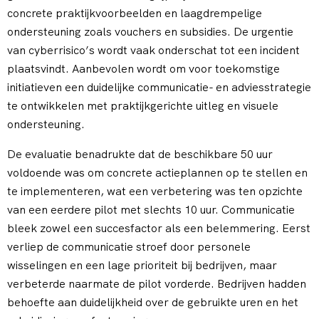
concrete praktijkvoorbeelden en laagdrempelige
ondersteuning zoals vouchers en subsidies. De urgentie
van cyberrisico’s wordt vaak onderschat tot een incident
plaatsvindt. Aanbevolen wordt om voor toekomstige
initiatieven een duidelijke communicatie- en adviesstrategie
te ontwikkelen met praktijkgerichte uitleg en visuele
ondersteuning.
De evaluatie benadrukte dat de beschikbare 50 uur
voldoende was om concrete actieplannen op te stellen en
te implementeren, wat een verbetering was ten opzichte
van een eerdere pilot met slechts 10 uur. Communicatie
bleek zowel een succesfactor als een belemmering. Eerst
verliep de communicatie stroef door personele
wisselingen en een lage prioriteit bij bedrijven, maar
verbeterde naarmate de pilot vorderde. Bedrijven hadden
behoefte aan duidelijkheid over de gebruikte uren en het