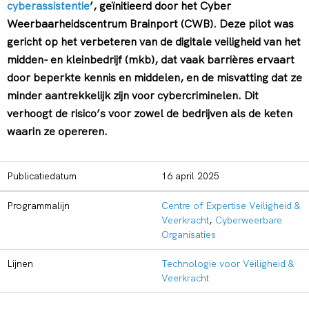
cyberassistentie
’, geïnitieerd door het Cyber
Weerbaarheidscentrum Brainport (CWB). Deze pilot was
gericht op het verbeteren van de digitale veiligheid van het
midden- en kleinbedrijf (mkb), dat vaak barrières ervaart
door beperkte kennis en middelen, en de misvatting dat ze
minder aantrekkelijk zijn voor cybercriminelen. Dit
verhoogt de risico’s voor zowel de bedrijven als de keten
waarin ze opereren.
Publicatiedatum
16 april 2025
Programmalijn
Centre of Expertise Veiligheid &
Veerkracht
,
Cyberweerbare
Organisaties
Lijnen
Technologie voor Veiligheid &
Veerkracht