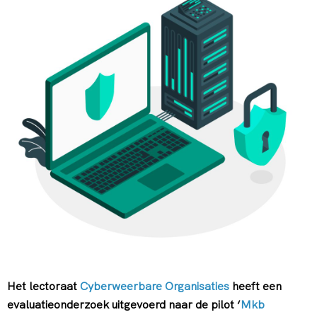
Het lectoraat
Cyberweerbare Organisaties
heeft een
evaluatieonderzoek uitgevoerd naar de pilot ‘
Mkb