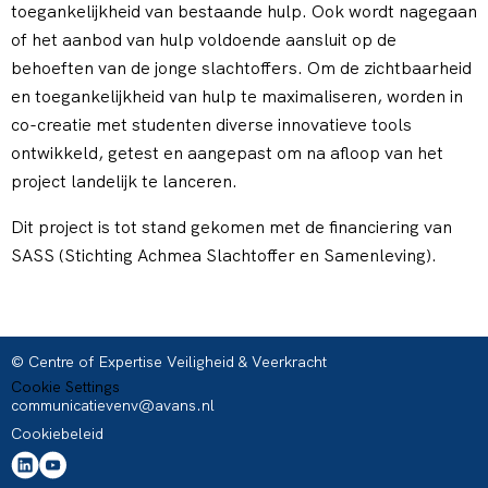
toegankelijkheid van bestaande hulp. Ook wordt nagegaan
of het aanbod van hulp voldoende aansluit op de
behoeften van de jonge slachtoffers. Om de zichtbaarheid
en toegankelijkheid van hulp te maximaliseren, worden in
co-creatie met studenten diverse innovatieve tools
ontwikkeld, getest en aangepast om na afloop van het
project landelijk te lanceren.
Dit project is tot stand gekomen met de financiering van
SASS (Stichting Achmea Slachtoffer en Samenleving).
© Centre of Expertise Veiligheid & Veerkracht
Cookie Settings
communicatievenv@avans.nl
Cookiebeleid