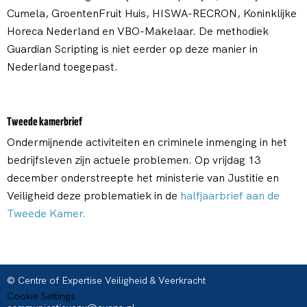
Cumela, GroentenFruit Huis, HISWA-RECRON, Koninklijke
Horeca Nederland en VBO-Makelaar. De methodiek
Guardian Scripting is niet eerder op deze manier in
Nederland toegepast.
Tweede kamerbrief
Ondermijnende activiteiten en criminele inmenging in het
bedrijfsleven zijn actuele problemen. Op vrijdag 13
december onderstreepte het ministerie van Justitie en
Veiligheid deze problematiek in de
halfjaarbrief aan de
Tweede Kamer.
© Centre of Expertise Veiligheid & Veerkracht
Cookie Settings