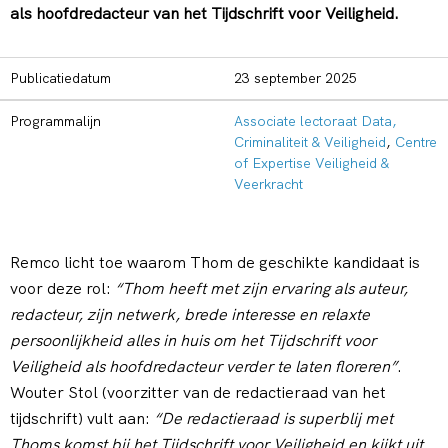
als hoofdredacteur van het Tijdschrift voor Veiligheid.
Publicatiedatum
23 september 2025
Programmalijn
Associate lectoraat Data,
Criminaliteit & Veiligheid
,
Centre
of Expertise Veiligheid &
Veerkracht
Remco licht toe waarom Thom de geschikte kandidaat is
voor deze rol:
“Thom heeft met zijn ervaring als auteur,
redacteur, zijn netwerk, brede interesse en relaxte
persoonlijkheid alles in huis om het Tijdschrift voor
Veiligheid als hoofdredacteur verder te laten floreren”
.
Wouter Stol (voorzitter van de redactieraad van het
tijdschrift) vult aan:
“De redactieraad is superblij met
Thoms komst bij het Tijdschrift voor Veiligheid en kijkt uit