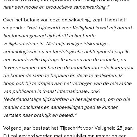
naar een mooie en productieve samenwerking.”
Over het belang van deze ontwikkeling, zegt Thom het
volgende:
“Het Tijdschrift voor Veiligheid is wat mij betreft
hét toonaangevend tijdschrift in het brede
veiligheidsdomein. Met mijn veiligheidskundige,
criminologische en methodologische achtergrond hoop ik
een waardevolle bijdrage te leveren aan de redactie, en
tevens – samen met hen en de redactieraad – de koers voor
de komende jaren te bepalen én deze te realiseren. Ik
hoop ook bij te dragen aan het verhogen van de relevantie
van publiceren in (naast internationale, ook)
Nederlandstalige tijdschriften in het algemeen, om op die
manier conclusies en aanbevelingen goed te kunnen
vertalen naar praktijk en beleid.”
Volgend jaar bestaat het Tijdschrift voor Veiligheid 25 jaar.
Dit zal gevierd worden met een jubileumnummer en een