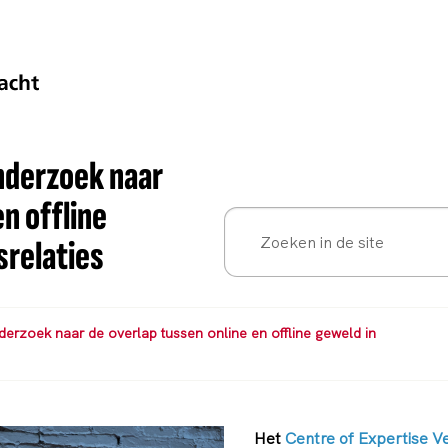
onderzoek naar
n offline
srelaties
nderzoek naar de overlap tussen online en offline geweld in
Het
Centre of Expertise Ve