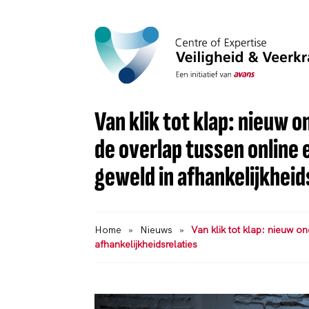
Van klik tot klap: nieuw 
de overlap tussen online e
geweld in afhankelijkheid
Home
»
Nieuws
»
Van klik tot klap: nieuw o
afhankelijkheidsrelaties