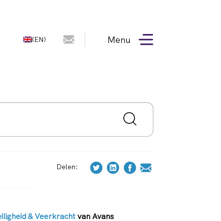
Menu
(EN)
Delen:
iligheid & Veerkracht
van Avans