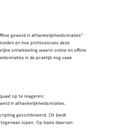
fline geweld in afhankelijkheidsrelaties”
loeden en hoe professionals deze
jke ontwikkeling waarin online en offline
eidsrelaties in de praktijk nog vaak
quaat op te reageren;
eld in afhankelijkheidsrelaties.
cripting gecombineerd. Dit biedt
jk tegenaan lopen. Op basis daarvan