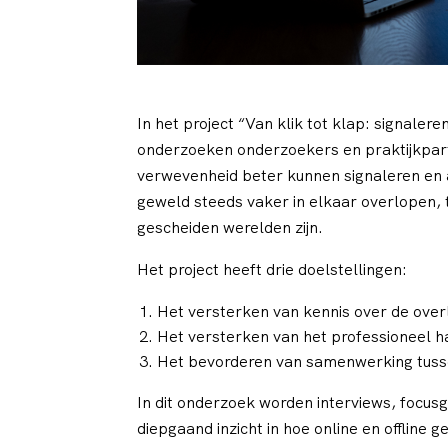
In het project “Van klik tot klap: signaler
onderzoeken onderzoekers en praktijkpart
verwevenheid beter kunnen signaleren en a
geweld steeds vaker in elkaar overlopen, te
gescheiden werelden zijn.
Het project heeft drie doelstellingen:
Het versterken van kennis over de overla
Het versterken van het professioneel ha
Het bevorderen van samenwerking tussen 
In dit onderzoek worden interviews, focus
diepgaand inzicht in hoe online en offline