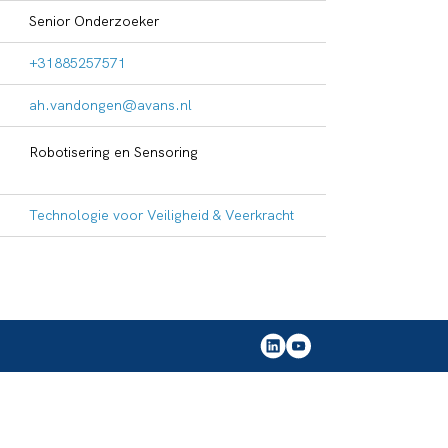
Senior Onderzoeker
+31885257571
ah.vandongen@avans.nl
Robotisering en Sensoring
Technologie voor Veiligheid & Veerkracht