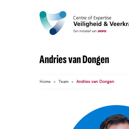
Andries van Dongen
Home
»
Team
»
Andries van Dongen