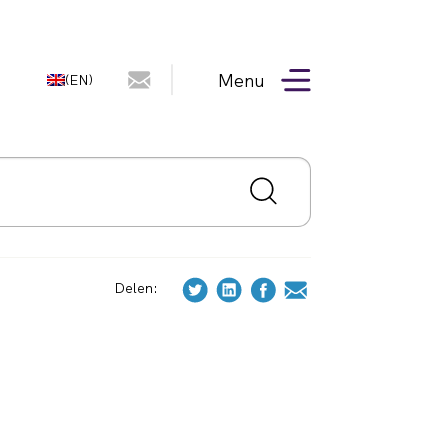
Menu
(EN)
Delen: