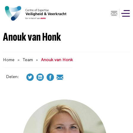
Anouk van Honk
Home
»
Team
»
Anouk van Honk
Delen: