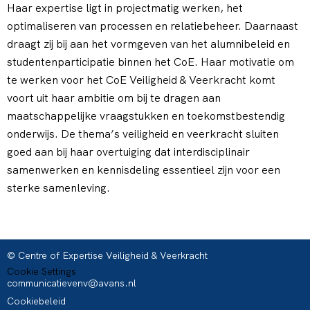
Haar expertise ligt in projectmatig werken, het
optimaliseren van processen en relatiebeheer. Daarnaast
draagt zij bij aan het vormgeven van het alumnibeleid en
studentenparticipatie binnen het CoE. Haar motivatie om
te werken voor het CoE Veiligheid & Veerkracht komt
voort uit haar ambitie om bij te dragen aan
maatschappelijke vraagstukken en toekomstbestendig
onderwijs. De thema’s veiligheid en veerkracht sluiten
goed aan bij haar overtuiging dat interdisciplinair
samenwerken en kennisdeling essentieel zijn voor een
sterke samenleving.
© Centre of Expertise Veiligheid & Veerkracht
Cookie Settings
communicatievenv@avans.nl
Cookiebeleid