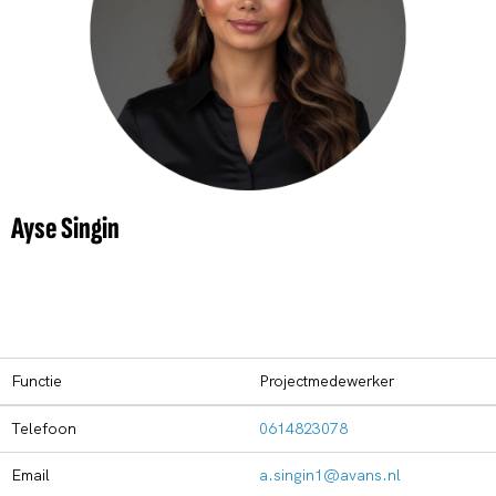
Ayse Singin
Functie
Projectmedewerker
Telefoon
0614823078
Email
a.singin1@avans.nl