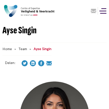
Ayse Singin
Home
»
Team
»
Ayse Singin
Delen: