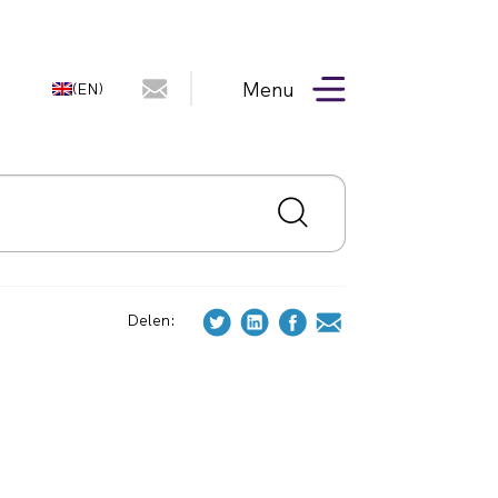
Menu
(EN)
Delen: