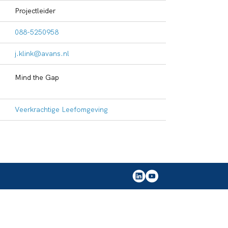
Projectleider
088-5250958
j.klink@avans.nl
Mind the Gap
Veerkrachtige Leefomgeving