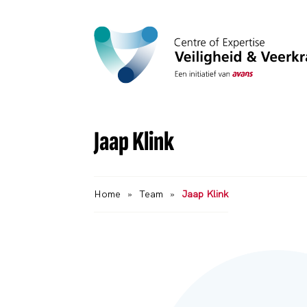
Jaap Klink
Home
»
Team
»
Jaap Klink