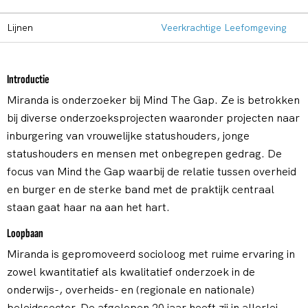
Lijnen
Veerkrachtige Leefomgeving
Introductie
Miranda is onderzoeker bij Mind The Gap. Ze is betrokken
bij diverse onderzoeksprojecten waaronder projecten naar
inburgering van vrouwelijke statushouders, jonge
statushouders en mensen met onbegrepen gedrag. De
focus van Mind the Gap waarbij de relatie tussen overheid
en burger en de sterke band met de praktijk centraal
staan gaat haar na aan het hart.
Loopbaan
Miranda is gepromoveerd socioloog met ruime ervaring in
zowel kwantitatief als kwalitatief onderzoek in de
onderwijs-, overheids- en (regionale en nationale)
beleidssector. De afgelopen 20 jaar heeft zij in allerlei