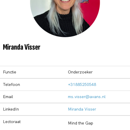
Miranda Visser
Functie
Onderzoeker
Telefoon
+31885250548
Email
ms.visser@avans.nl
LinkedIn
Miranda Visser
Lectoraat
Mind the Gap