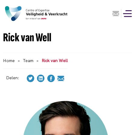
Rick van Well
Home
»
Team
»
Rick van Well
Delen: