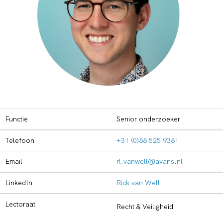
Functie
Senior onderzoeker
Telefoon
+31 (0)88 525 9381
Email
rl.vanwell@avans.nl
LinkedIn
Rick van Well
Lectoraat
Recht & Veiligheid