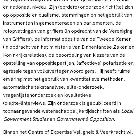
en nationaal niveau. Zijn (eerdere) onderzoek richt(te) zich
op oppositie en dualisme, stemmingen en het gebruik van
instrumenten in gemeenteraden en parlementen, de
rolopvattingen van griffiers (in opdracht van de Vereniging
van Griffiers), de informatiepositie van de Tweede Kamer
(in opdracht van het ministerie van Binnenlandse Zaken en
Koninkrijksrelaties), de beoordeling van kiezers van de
opstelling van oppositiepartijen, (affectieve) polarisatie en
agressie tegen volksvertegenwoordigers. Hij heeft ruime
ervaring met het gebruik van kwantitatieve methoden,
automatische tekstanalyse, elite-onderzoek,
vragenlijstenonderzoek en kwalitatieve
(diepte-)interviews. Zijn onderzoek is gepubliceerd in
toonaangevende wetenschappelijke tijdschriften als
Local
Government Studies
en
Government & Opposition
.
Binnen het Centre of Expertise Veiligheid & Veerkracht wil