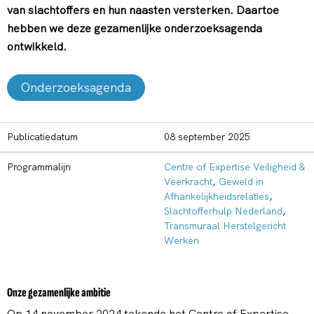
van slachtoffers en hun naasten versterken. Daartoe
hebben we deze gezamenlijke onderzoeksagenda
ontwikkeld.
Onderzoeksagenda
Publicatiedatum
08 september 2025
Programmalijn
Centre of Expertise Veiligheid &
Veerkracht
,
Geweld in
Afhankelijkheidsrelaties
,
Slachtofferhulp Nederland
,
Transmuraal Herstelgericht
Werken
Onze gezamenlijke ambitie
Op 14 november 2024 tekende het Centre of Expertise