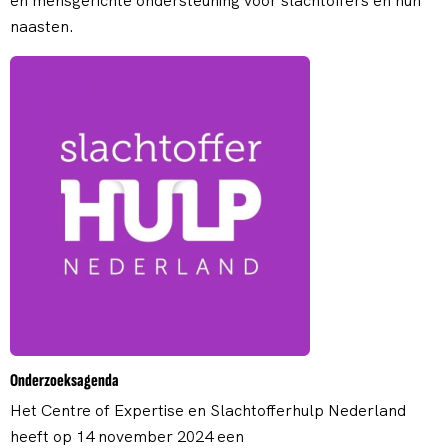
en mensgerichte ondersteuning voor slachtoffers en hun
naasten.
Onderzoeksagenda
Het Centre of Expertise en Slachtofferhulp Nederland
heeft op 14 november 2024 een