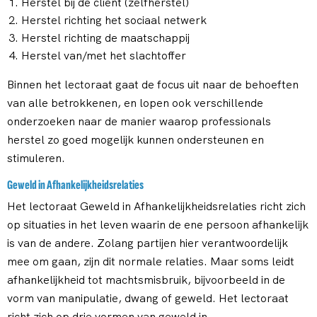
Herstel bij de cliënt (zelfherstel)
Herstel richting het sociaal netwerk
Herstel richting de maatschappij
Herstel van/met het slachtoffer
Binnen het lectoraat gaat de focus uit naar de behoeften
van alle betrokkenen, en lopen ook verschillende
onderzoeken naar de manier waarop professionals
herstel zo goed mogelijk kunnen ondersteunen en
stimuleren.
Geweld in Afhankelijkheidsrelaties
Het lectoraat Geweld in Afhankelijkheidsrelaties richt zich
op situaties in het leven waarin de ene persoon afhankelijk
is van de andere. Zolang partijen hier verantwoordelijk
mee om gaan, zijn dit normale relaties. Maar soms leidt
afhankelijkheid tot machtsmisbruik, bijvoorbeeld in de
vorm van manipulatie, dwang of geweld. Het lectoraat
richt zich op drie vormen van geweld in