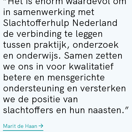
“Het is enorm waardevol om
in samenwerking met
Slachtofferhulp Nederland
de verbinding te leggen
tussen praktijk, onderzoek
en onderwijs. Samen zetten
we ons in voor kwalitatief
betere en mensgerichte
ondersteuning en versterken
we de positie van
slachtoffers en hun naasten.”
Marit de Haan