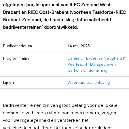
afgelopen jaar, in opdracht van RIEC Zeeland West-
Brabant en RIEC Oost-Brabant (voorheen Taskforce-RIEC
Brabant-Zeeland), de handreiking ‘Informatiebeeld
bedrijventerreinen’ doorontwikkeld.
Publicatiedatum
14 mei 2025
Programmalijn
Centre of Expertise Veiligheid &
Veerkracht
,
Datagedreven
werken
,
Ondermijning
Lijnen
Weerbare Samenleving
Bedrijventerreinen zijn van groot belang voor de lokale
economie: ze bieden ruimte aan ondernemers, zorgen
voor werkgelegenheid en versterken het
vestigingsklimaat. Tegelijk staan ze onder druk door