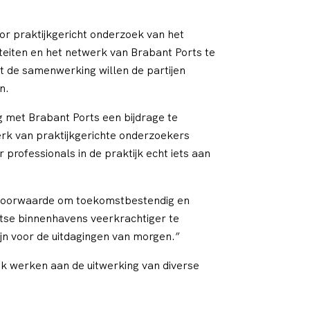
or praktijkgericht onderzoek van het
iteiten en het netwerk van Brabant Ports te
et de samenwerking willen de partijen
n.
g met Brabant Ports een bijdrage te
erk van praktijkgerichte onderzoekers
rofessionals in de praktijk echt iets aan
ndvoorwaarde om toekomstbestendig en
ntse binnenhavens veerkrachtiger te
ijn voor de uitdagingen van morgen.”
jk werken aan de uitwerking van diverse