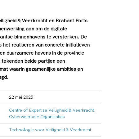
iligheid & Veerkracht en Brabant Ports
enwerking aan om de digitale
antse binnenhavens te versterken. De
 het realiseren van concrete initiatieven
e en duurzamere havens in de provincie
tekenden beide partijen een
st waarin gezamenlijke ambities en
egd.
22 mei 2025
Centre of Expertise Veiligheid & Veerkracht
,
Cyberweerbare Organisaties
Technologie voor Veiligheid & Veerkracht