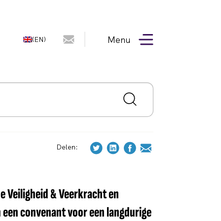
Menu
(EN)
Delen:
e Veiligheid & Veerkracht en
 een convenant voor een langdurige