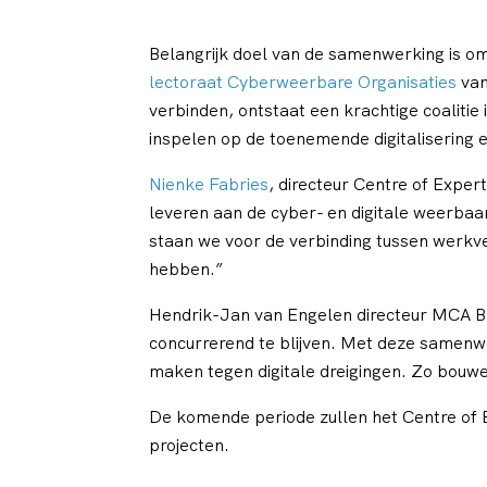
Belangrijk doel van de samenwerking is om
lectoraat Cyberweerbare Organisaties
van
verbinden, ontstaat een krachtige coalitie
inspelen op de toenemende digitalisering en
Nienke Fabries
, directeur Centre of Exper
leveren aan de cyber- en digitale weerbaa
staan we voor de verbinding tussen werkve
hebben.”
Hendrik-Jan van Engelen directeur MCA B
concurrerend te blijven. Met deze samenw
maken tegen digitale dreigingen. Zo bouwen
De komende periode zullen het Centre of E
projecten.