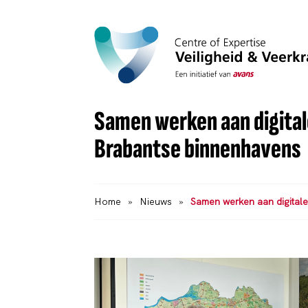
Samen werken aan digita
Brabantse binnenhavens
Home
»
Nieuws
»
Samen werken aan digital