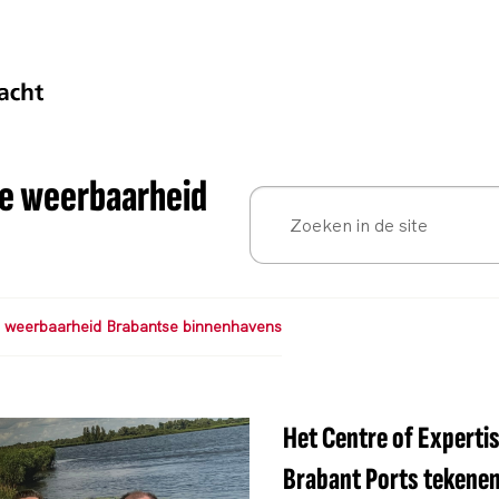
le weerbaarheid
e weerbaarheid Brabantse binnenhavens
Het Centre of Expertis
Brabant Ports tekenen