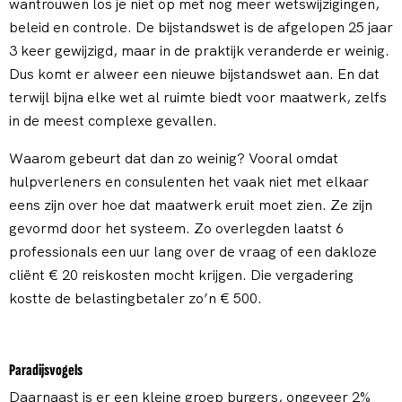
wantrouwen los je niet op met nog meer wetswijzigingen,
beleid en controle. De bijstandswet is de afgelopen 25 jaar
3 keer gewijzigd, maar in de praktijk veranderde er weinig.
Dus komt er alweer een nieuwe bijstandswet aan. En dat
terwijl bijna elke wet al ruimte biedt voor maatwerk, zelfs
in de meest complexe gevallen.
Waarom gebeurt dat dan zo weinig? Vooral omdat
hulpverleners en consulenten het vaak niet met elkaar
eens zijn over hoe dat maatwerk eruit moet zien. Ze zijn
gevormd door het systeem. Zo overlegden laatst 6
professionals een uur lang over de vraag of een dakloze
cliënt € 20 reiskosten mocht krijgen. Die vergadering
kostte de belastingbetaler zo’n € 500.
Paradijsvogels
Daarnaast is er een kleine groep burgers, ongeveer 2%