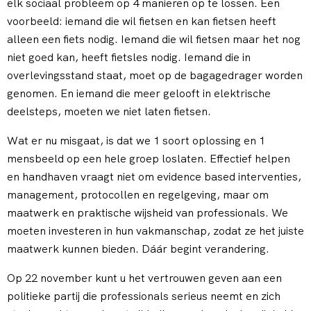
elk sociaal probleem op 4 manieren op te lossen. Een
voorbeeld: iemand die wil fietsen en kan fietsen heeft
alleen een fiets nodig. Iemand die wil fietsen maar het nog
niet goed kan, heeft fietsles nodig. Iemand die in
overlevingsstand staat, moet op de bagagedrager worden
genomen. En iemand die meer gelooft in elektrische
deelsteps, moeten we niet laten fietsen.
Wat er nu misgaat, is dat we 1 soort oplossing en 1
mensbeeld op een hele groep loslaten. Effectief helpen
en handhaven vraagt niet om evidence based interventies,
management, protocollen en regelgeving, maar om
maatwerk en praktische wijsheid van professionals. We
moeten investeren in hun vakmanschap, zodat ze het juiste
maatwerk kunnen bieden. Dáár begint verandering.
Op 22 november kunt u het vertrouwen geven aan een
politieke partij die professionals serieus neemt en zich