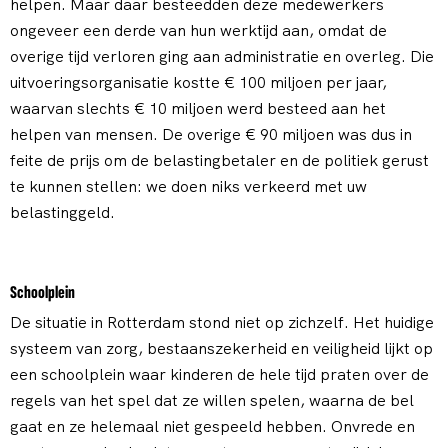
helpen. Maar daar besteedden deze medewerkers
ongeveer een derde van hun werktijd aan, omdat de
overige tijd verloren ging aan administratie en overleg. Die
uitvoeringsorganisatie kostte € 100 miljoen per jaar,
waarvan slechts € 10 miljoen werd besteed aan het
helpen van mensen. De overige € 90 miljoen was dus in
feite de prijs om de belastingbetaler en de politiek gerust
te kunnen stellen: we doen niks verkeerd met uw
belastinggeld.
Schoolplein
De situatie in Rotterdam stond niet op zichzelf. Het huidige
systeem van zorg, bestaanszekerheid en veiligheid lijkt op
een schoolplein waar kinderen de hele tijd praten over de
regels van het spel dat ze willen spelen, waarna de bel
gaat en ze helemaal niet gespeeld hebben. Onvrede en