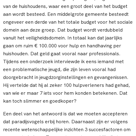
van de huishoudens, waar een groot deel van het budget
aan wordt besteed. Een middelgrote gemeente besteedt
ongeveer een derde van het totale budget voor het sociale
domein aan deze groep. Dat budget wordt verdubbeld
vanuit het veiligheidsdomein. In totaal kan dat jaarlijks
gaan om ruim € 100.000 voor hulp en handhaving per
huishouden. Dat geld gaat vooral naar professionals.
Tijdens een onderzoek interviewde ik eens iemand met
een problematische jeugd, die zijn leven vooral had
doorgebracht in jeugdzorginstellingen en gevangenissen.
Hij vertelde dat hij al zeker 100 hulpverleners had gehad,
van wie er maar 7 iets voor hem konden betekenen. Dat
kan toch slimmer en goedkoper?
Een deel van het antwoord is dat we moeten accepteren
dat paradijsvogels erbij horen. Daarnaast zijn er volgens
recente wetenschappelijke inzichten 3 succesfactoren om