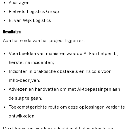
Auditagent
Rietveld Logistics Group
E. van Wijk Logistics
Resultaten
Aan het einde van het project liggen er:
Voorbeelden van manieren waarop AI kan helpen bij
herstel na incidenten;
Inzichten in praktische obstakels en risico’s voor
mkb‑bedrijven;
Adviezen en handvatten om met AI‑toepassingen aan
de slag te gaan;
Toekomstgerichte route om deze oplossingen verder te
ontwikkelen.
De uitkomsten worden gedeeld met het werkveld en