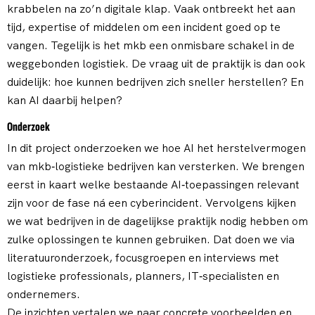
krabbelen na zo’n digitale klap. Vaak ontbreekt het aan
tijd, expertise of middelen om een incident goed op te
vangen. Tegelijk is het mkb een onmisbare schakel in de
weggebonden logistiek. De vraag uit de praktijk is dan ook
duidelijk: hoe kunnen bedrijven zich sneller herstellen? En
kan AI daarbij helpen?
Onderzoek
In dit project onderzoeken we hoe AI het herstelvermogen
van mkb‑logistieke bedrijven kan versterken. We brengen
eerst in kaart welke bestaande AI‑toepassingen relevant
zijn voor de fase ná een cyberincident. Vervolgens kijken
we wat bedrijven in de dagelijkse praktijk nodig hebben om
zulke oplossingen te kunnen gebruiken. Dat doen we via
literatuuronderzoek, focusgroepen en interviews met
logistieke professionals, planners, IT‑specialisten en
ondernemers.
De inzichten vertalen we naar concrete voorbeelden en