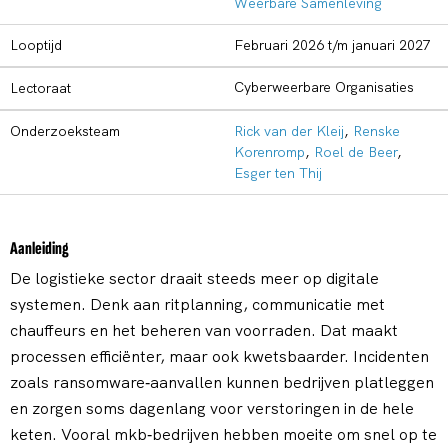
Weerbare Samenleving
Looptijd
februari 2026 t/m januari 2027
Cyberweerbare Organisaties
Lectoraat
Onderzoeksteam
Rick van der Kleij
,
Renske
Korenromp
,
Roel de Beer
,
Esger ten Thij
Aanleiding
De logistieke sector draait steeds meer op digitale
systemen. Denk aan ritplanning, communicatie met
chauffeurs en het beheren van voorraden. Dat maakt
processen efficiënter, maar ook kwetsbaarder. Incidenten
zoals ransomware‑aanvallen kunnen bedrijven platleggen
en zorgen soms dagenlang voor verstoringen in de hele
keten. Vooral mkb‑bedrijven hebben moeite om snel op te