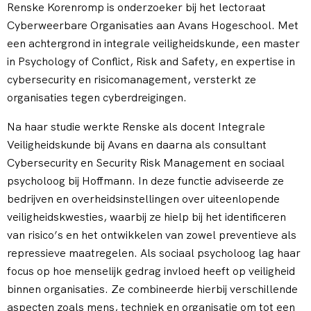
Renske Korenromp is onderzoeker bij het lectoraat
Cyberweerbare Organisaties aan Avans Hogeschool. Met
een achtergrond in integrale veiligheidskunde, een master
in Psychology of Conflict, Risk and Safety, en expertise in
cybersecurity en risicomanagement, versterkt ze
organisaties tegen cyberdreigingen.
Na haar studie werkte Renske als docent Integrale
Veiligheidskunde bij Avans en daarna als consultant
Cybersecurity en Security Risk Management en sociaal
psycholoog bij Hoffmann. In deze functie adviseerde ze
bedrijven en overheidsinstellingen over uiteenlopende
veiligheidskwesties, waarbij ze hielp bij het identificeren
van risico’s en het ontwikkelen van zowel preventieve als
repressieve maatregelen. Als sociaal psycholoog lag haar
focus op hoe menselijk gedrag invloed heeft op veiligheid
binnen organisaties. Ze combineerde hierbij verschillende
aspecten zoals mens, techniek en organisatie om tot een