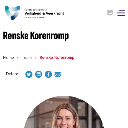
Renske Korenromp
Home
»
Team
»
Renske Korenromp
Delen: