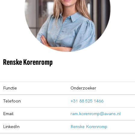
Renske Korenromp
Functie
Onderzoeker
Telefoon
+31 88 525 1466
Email
ram.korenromp@avans.nl
LinkedIn
Renske Korenromp