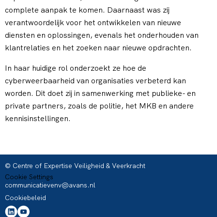
complete aanpak te komen. Daarnaast was zij
verantwoordelijk voor het ontwikkelen van nieuwe
diensten en oplossingen, evenals het onderhouden van
klantrelaties en het zoeken naar nieuwe opdrachten.
In haar huidige rol onderzoekt ze hoe de
cyberweerbaarheid van organisaties verbeterd kan
worden. Dit doet zij in samenwerking met publieke- en
private partners, zoals de politie, het MKB en andere
kennisinstellingen.
© Centre of Expertise Veiligheid & Veerkracht
Cookie Settings
communicatievenv@avans.nl
Cookiebeleid