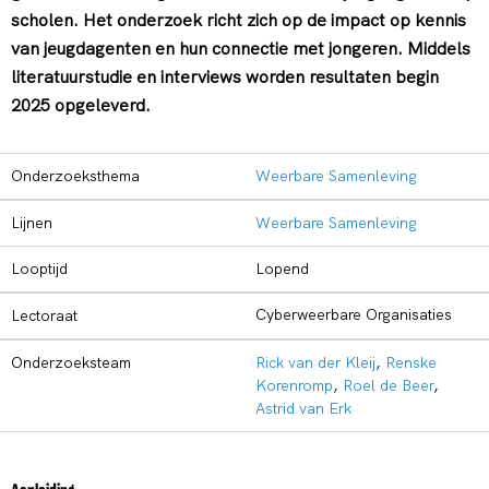
scholen. Het onderzoek richt zich op de impact op kennis
van jeugdagenten en hun connectie met jongeren. Middels
literatuurstudie en interviews worden resultaten begin
2025 opgeleverd.
Onderzoeksthema
Weerbare Samenleving
Lijnen
Weerbare Samenleving
Looptijd
Lopend
Cyberweerbare Organisaties
Lectoraat
Onderzoeksteam
Rick van der Kleij
,
Renske
Korenromp
,
Roel de Beer
,
Astrid van Erk