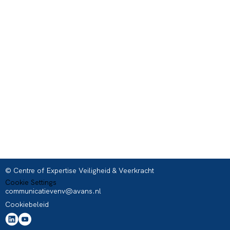
© Centre of Expertise Veiligheid & Veerkracht
Cookie Settings
communicatievenv@avans.nl
Cookiebeleid