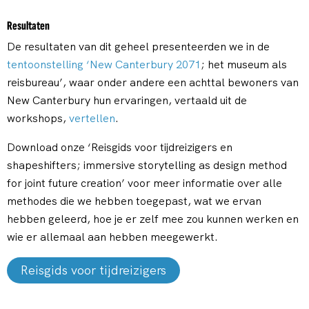
Resultaten
De resultaten van dit geheel presenteerden we in de
tentoonstelling ‘New Canterbury 2071
; het museum als
reisbureau’, waar onder andere een achttal bewoners van
New Canterbury hun ervaringen, vertaald uit de
workshops,
vertellen
.
Download onze ‘Reisgids voor tijdreizigers en
shapeshifters; immersive storytelling as design method
for joint future creation’ voor meer informatie over alle
methodes die we hebben toegepast, wat we ervan
hebben geleerd, hoe je er zelf mee zou kunnen werken en
wie er allemaal aan hebben meegewerkt.
Reisgids voor tijdreizigers