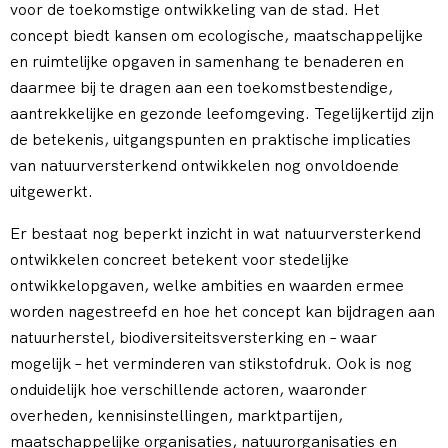
voor de toekomstige ontwikkeling van de stad. Het
concept biedt kansen om ecologische, maatschappelijke
en ruimtelijke opgaven in samenhang te benaderen en
daarmee bij te dragen aan een toekomstbestendige,
aantrekkelijke en gezonde leefomgeving. Tegelijkertijd zijn
de betekenis, uitgangspunten en praktische implicaties
van natuurversterkend ontwikkelen nog onvoldoende
uitgewerkt.
Er bestaat nog beperkt inzicht in wat natuurversterkend
ontwikkelen concreet betekent voor stedelijke
ontwikkelopgaven, welke ambities en waarden ermee
worden nagestreefd en hoe het concept kan bijdragen aan
natuurherstel, biodiversiteitsversterking en – waar
mogelijk – het verminderen van stikstofdruk. Ook is nog
onduidelijk hoe verschillende actoren, waaronder
overheden, kennisinstellingen, marktpartijen,
maatschappelijke organisaties, natuurorganisaties en