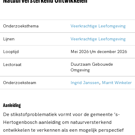
Natuurversterkend Ontwikkelen
Onderzoeksthema
Veerkrachtige Leefomgeving
Lijnen
Veerkrachtige Leefomgeving
Looptijd
mei 2026 t/m december 2026
Duurzaam Gebouwde
Lectoraat
Omgeving
Onderzoeksteam
Ingrid Janssen
,
Marrit Winkeler
Aanleiding
De stikstofproblematiek vormt voor de gemeente ’s-
Hertogenbosch aanleiding om natuurversterkend
ontwikkelen te verkennen als een mogelijk perspectief