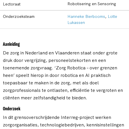
Robotisering en Sensoring
Lectoraat
Onderzoeksteam
Hanneke Bierbooms
,
Lotte
Lukassen
Aanleiding
De zorg in Nederland en Vlaanderen staat onder grote
druk door vergrijzing, personeelstekorten en een
toenemende zorgvraag. ‘Zorg Robotica – over grenzen
heen’ speelt hierop in door robotica en AI praktisch
toepasbaar te maken in de zorg, met als doel
zorgprofessionals te ontlasten, efficiëntie te vergroten en
cliënten meer zelfstandigheid te bieden.
Onderzoek
In dit grensoverschrijdende Interreg‑project werken
zorgorganisaties, technologiebedrijven, kennisinstellingen