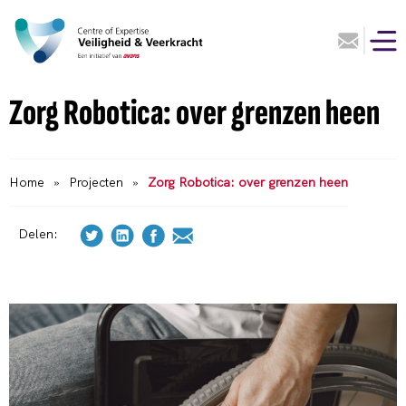
Zorg Robotica: over grenzen heen
Home
»
Projecten
»
Zorg Robotica: over grenzen heen
Delen: