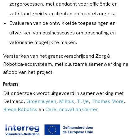
zorgprocessen, met aandacht voor efficiëntie en
zelfstandigheid van cliënten en mantelzorgers.
Evalueren van de ontwikkelde toepassingen en
uitwerken van businesscases om opschaling en
valorisatie mogelijk te maken.
Versterken van het grensoverschrijdend Zorg &
Robotica‑ecosysteem, met duurzame samenwerking na
afloop van het project.
Partners
Dit onderzoek wordt uitgevoerd in samenwerking met
Delmeco,
Groenhuysen
,
Mintus
,
TU/e
,
Thomas More
,
Breda Robotics
en
Care Innovation Center
.