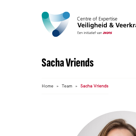
Sacha Vriends
Home
»
Team
»
Sacha Vriends