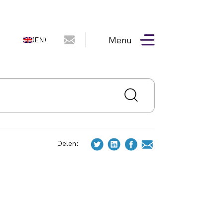
Menu
(EN)
Delen: