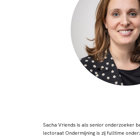
Sacha Vriends is als senior onderzoeker be
lectoraat Ondermijning is zij fulltime on