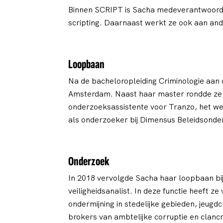
Binnen SCRIPT is Sacha medeverantwoordel
scripting. Daarnaast werkt ze ook aan and
Loopbaan
Na de bacheloropleiding Criminologie aan d
Amsterdam. Naast haar master rondde ze aa
onderzoeksassistente voor Tranzo, het wet
als onderzoeker bij Dimensus Beleidsonde
Onderzoek
In 2018 vervolgde Sacha haar loopbaan bij 
veiligheidsanalist. In deze functie heeft
ondermijning in stedelijke gebieden, jeugdc
brokers van ambtelijke corruptie en clancr