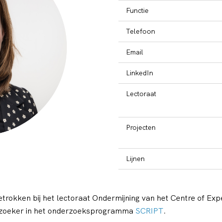
Functie
Telefoon
Email
LinkedIn
Lectoraat
Projecten
Lijnen
trokken bij het lectoraat Ondermijning van het Centre of Expe
derzoeker in het onderzoeksprogramma
SCRIPT
.