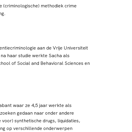
 (criminologische) methodiek crime
ng.
tiecriminologie aan de Vrije Universiteit
 na haar studie werkte Sacha als
hool of Social and Behavioral Sciences en
abant waar ze 4,5 jaar werkte als
derzoeken gedaan naar onder andere
voor) synthetische drugs, liquidaties,
pting op verschillende onderwerpen