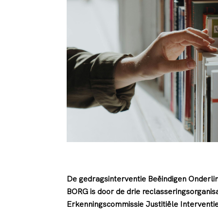
De gedragsinterventie Beëindigen Onderlin
BORG is door de drie reclasseringsorganis
Erkenningscommissie Justitiële Interventi