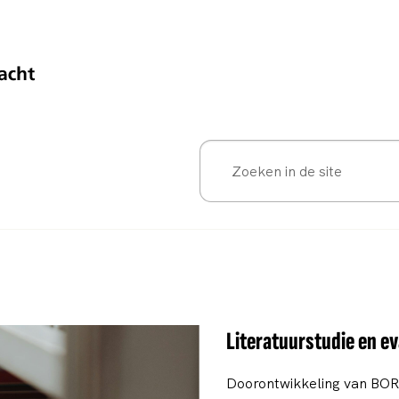
Literatuurstudie en e
Doorontwikkeling van BORG