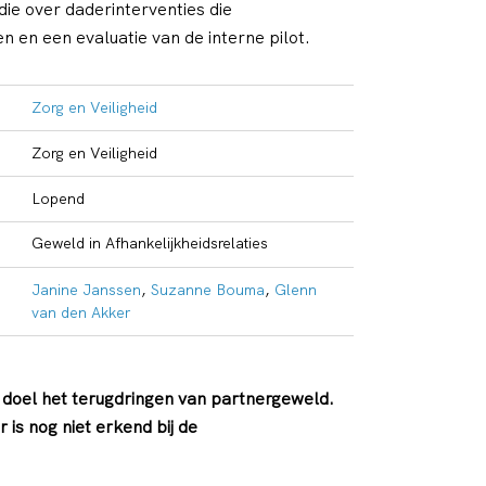
die over daderinterventies die
 en een evaluatie van de interne pilot.
Zorg en Veiligheid
Zorg en Veiligheid
Lopend
Geweld in Afhankelijkheidsrelaties
Janine Janssen
,
Suzanne Bouma
,
Glenn
van den Akker
 doel het terugdringen van partnergeweld.
is nog niet erkend bij de