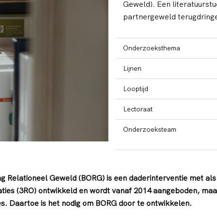
Geweld). Een literatuurstu
partnergeweld terugdringen
Onderzoeksthema
Lijnen
Looptijd
Lectoraat
Onderzoeksteam
g Relationeel Geweld (BORG) is een daderinterventie met als
aties (3RO) ontwikkeld en wordt vanaf 2014 aangeboden, maar 
es. Daartoe is het nodig om BORG door te ontwikkelen.