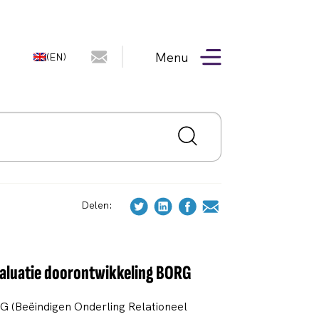
Menu
(EN)
Delen:
valuatie doorontwikkeling BORG
 (Beëindigen Onderling Relationeel