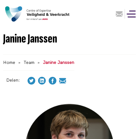
Janine Janssen
Home
»
Team
»
Janine Janssen
Delen: