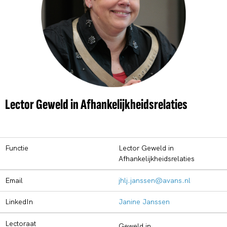
Lector Geweld in Afhankelijkheidsrelaties
Functie
Lector Geweld in
Afhankelijkheidsrelaties
Email
jhlj.janssen@avans.nl
LinkedIn
Janine Janssen
Lectoraat
Geweld in