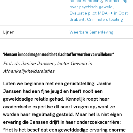
na partnerdoding
,
Voorlichting
over psychisch geweld
,
Evaluatie pilot MDA++ in Oost-
Brabant
,
Criminele uitbuiting
Lijnen
Weerbare Samenleving
‘Mensen in nood mogen nooit het slachtoffer worden van willekeur’
Prof. dr. Janine Janssen, lector Geweld in
Afhankelijkheidsrelaties
Laten we beginnen met een geruststelling: Janine
Janssen had een fijne jeugd en heeft nooit een
gewelddadige relatie gehad. Kennelijk roept haar
academische expertise dit soort vragen op, want ze
worden haar regelmatig gesteld. Maar het is niet eigen
ervaring die Janssen drijft in haar onderzoekscarrière:
“Het is het besef dat een gewelddadige ervaring enorme