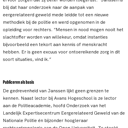
blij dat haar onderzoek naar de aanpak van
eergerelateerd geweld mede leidde tot een nieuwe
methodiek bij de politie en werd opgenomen in de
opleiding voor rechters. “Mensen in nood mogen nooit het
slachtoffer worden van willekeur, omdat instanties
bijvoorbeeld een tekort aan kennis of menskracht
hebben. Er is geen excuus voor ontoereikende zorg in dit
soort situaties, vind ik.”
Publiceren als basis
De gedrevenheid van Janssen lijkt geen grenzen te
kennen. Naast lector bij Avans Hogeschool is ze lector
aan de Politieacademie, hoofd Onderzoek van het
Landelijk Expertisecentrum Eergerelateerd Geweld van de
Nationale Politie én bijzonder hoogleraar
rechtsantropologie aan de Open Universiteit. Ze steekt