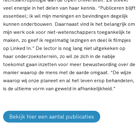
veel energie in het delen van haar kennis. “Publiceren blijft
essentieel; ik wil mijn meningen en bevindingen degelijk
kunnen onderbouwen. Daarnaast vind ik het belangrijk om
mijn werk ook voor niet-wetenschappers toegankelijk te
maken, zo geef ik regelmatig lezingen en deel ik filmpjes
op Linked In.” De lector is nog lang niet uitgekeken op
haar onderzoeksterrein, zo wil ze zich in de nabije
toekomst gaan inzetten voor meer bewustwording over de
manier waarop de mens met de aarde omgaat. “De wijze
waarop wij onze planeet en al het leven erop behandelen,
is de ultieme vorm van geweld in afhankelijkheid.”
Bekijk hier een aantal publicaties