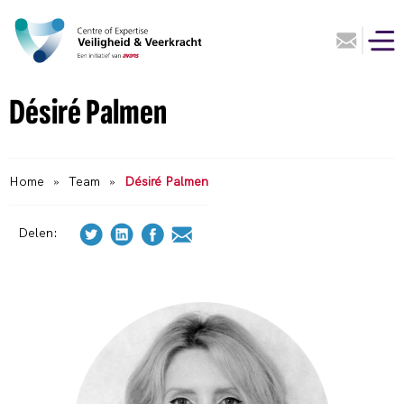
Désiré Palmen
Home
»
Team
»
Désiré Palmen
Delen: