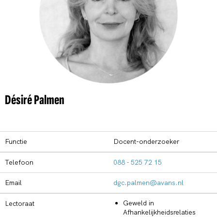
Désiré Palmen
Functie
Docent-onderzoeker
Telefoon
088 - 525 72 15
Email
dgc.palmen@avans.nl
Geweld in
Lectoraat
Afhankelijkheidsrelaties