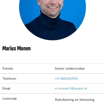
Marius Monen
Functie
Senior onderzoeker
Telefoon
+31885256954
Email
m.monen1@avans.nl
Lectoraat
Robotisering en Sensoring