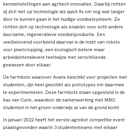
kennisinstellingen aan agritech innovaties. Daarbij richten
zij zich niet op technologie als quick fix om nog wat langer
door te kunnen gaan in het huidige voedselsysteem. Ze
richten zich op technologie als enabler voor echt andere
duurzame, regeneratieve voedselproductie. Een
veelbelovend voorbeeld daarvan is de inzet van robots
voor pixelcropping, een ecologisch betere maar
arbeidsintensievere teeltwijze met verschillende
gewassen door elkaar.
De farmbots waarover Avans beschikt voor projecten met
studenten, zijn heel geschikt als prototypes om daarmee
te experimenteren. Deze farmbots staan opgesteld in de
kas van Curio, waardoor de samenwerking met MBO
studenten in het groen-onderwijs al van de grond komt.
In januari 2022 heeft het eerste agrobot competitie event
plaatsgevonden waarin 3 studententeams met elkaar