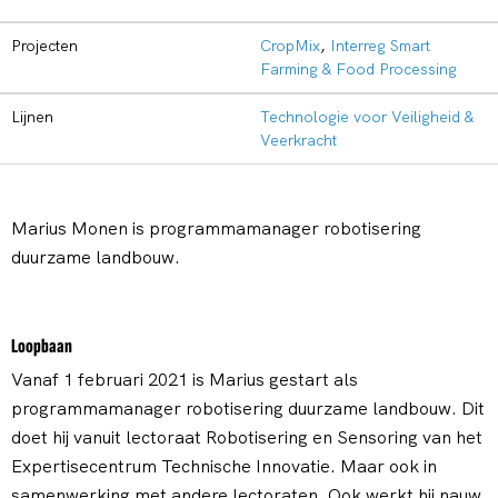
Projecten
CropMix
,
Interreg Smart
Farming & Food Processing
Lijnen
Technologie voor Veiligheid &
Veerkracht
Marius Monen is programmamanager robotisering
duurzame landbouw.
Loopbaan
Vanaf 1 februari 2021 is Marius gestart als
programmamanager robotisering duurzame landbouw. Dit
doet hij vanuit lectoraat Robotisering en Sensoring van het
Expertisecentrum Technische Innovatie. Maar ook in
samenwerking met andere lectoraten. Ook werkt hij nauw