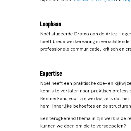
Loopbaan
Noël studeerde Drama aan de Artez Hogeschoo
heeft brede werkervaring in verschillende 
professionele communicatie, kritisch en c
Expertise
Noël heeft een praktische doe- en kijkwijz
kennis te vertalen naar praktisch profe
Kenmerkend voor zijn werkwijze is dat he
hem. Innerlijke behoeftes en de structure
Een terugkerend thema in zijn werk is de 
kunnen we doen om die te versoepelen?