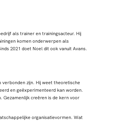
ijf als trainer en trainingsacteur. Hij
 trainingen komen onderwerpen als
nds 2021 doet Noel dit ook vanuit Avans.
 verbonden zijn. Hij weet theoretische
leerd en geëxperimenteerd kan worden.
. Gezamenlijk creëren is de kern voor
aatschappelijke organisatievormen. Wat