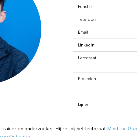
Functie
Telefoon
Email
LinkedIn
Lectoraat
Projecten
Lijnen
trainer en onderzoeker. Hij zet bij het lectoraat
Mind the Ga
p op Onbegrip
.