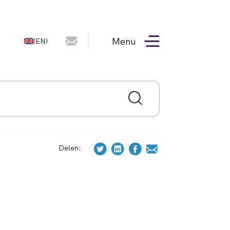
Menu
(EN)
Delen: