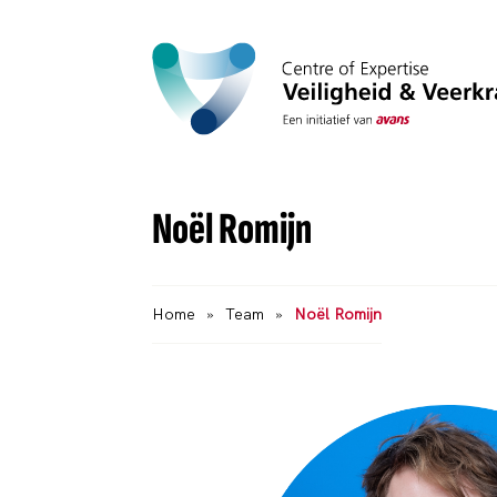
Noël Romijn
Home
»
Team
»
Noël Romijn