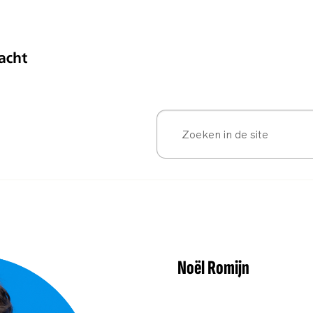
Noël Romijn