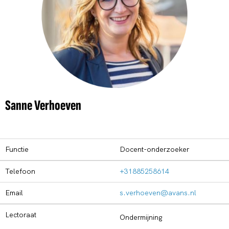
Sanne Verhoeven
Functie
Docent-onderzoeker
Telefoon
+31885258614
Email
s.verhoeven@avans.nl
Lectoraat
Ondermijning