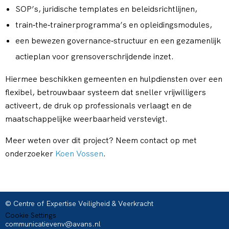
SOP’s, juridische templates en beleidsrichtlijnen,
train‑the‑trainerprogramma’s en opleidingsmodules,
een bewezen governance‑structuur en een gezamenlijk
actieplan voor grensoverschrijdende inzet.
Hiermee beschikken gemeenten en hulpdiensten over een
flexibel, betrouwbaar systeem dat sneller vrijwilligers
activeert, de druk op professionals verlaagt en de
maatschappelijke weerbaarheid verstevigt.
Meer weten over dit project? Neem contact op met
onderzoeker
Koen Vossen
.
© Centre of Expertise Veiligheid & Veerkracht
Cookie Settings
communicatievenv@avans.nl