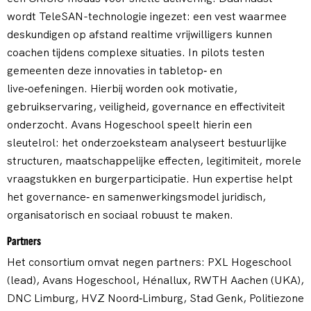
wordt TeleSAN-technologie ingezet: een vest waarmee
deskundigen op afstand realtime vrijwilligers kunnen
coachen tijdens complexe situaties. In pilots testen
gemeenten deze innovaties in tabletop‑ en
live‑oefeningen. Hierbij worden ook motivatie,
gebruikservaring, veiligheid, governance en effectiviteit
onderzocht. Avans Hogeschool speelt hierin een
sleutelrol: het onderzoeksteam analyseert bestuurlijke
structuren, maatschappelijke effecten, legitimiteit, morele
vraagstukken en burgerparticipatie. Hun expertise helpt
het governance‑ en samenwerkingsmodel juridisch,
organisatorisch en sociaal robuust te maken.
Partners
Het consortium omvat negen partners: PXL Hogeschool
(lead), Avans Hogeschool, Hénallux, RWTH Aachen (UKA),
DNC Limburg, HVZ Noord‑Limburg, Stad Genk, Politiezone