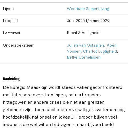
Lijnen
Weerbare Samenleving
Looptijd
juni 2025 t/m mei 2029
Recht & Veiligheid
Lectoraat
Onderzoeksteam
Julien van Ostaaijen
,
Koen
Vossen
,
Charlot Lugtigheid
,
Eefke Cornelissen
Aanleiding
De Euregio Maas-Rijn wordt steeds vaker geconfronteerd
met intensere overstromingen, natuurbranden,
hittegolven en andere crises die niet aan grenzen
gebonden zijn. Toch functioneren vrijwilligerssystemen nog
hoofdzakelijk nationaal en lokaal. Hierdoor blijven veel
inwoners die wel willen bijdragen – maar bijvoorbeeld