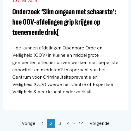
10 april 2026
Onderzoek ‘Slim omgaan met schaarste’:
hoe OOV-afdelingen grip krijgen op
toenemende druk[
Hoe kunnen afdelingen Openbare Orde en
Veiligheid (OOV) in kleine en middelgrote
gemeenten effectief blijven werken met beperkte
capaciteit en middelen? In opdracht van het
Centrum voor Criminaliteitspreventie en
Veiligheid (CCV) voerde het Centre of Expertise
Veiligheid & Veerkracht onderzoek uit.
…
Vorige
1
2
3
4
14
Volgende