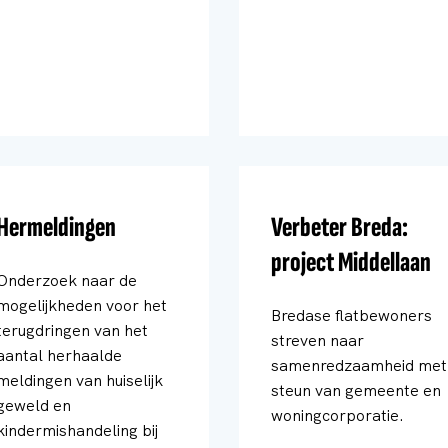
Hermeldingen
Verbeter Breda:
project Middellaan
Onderzoek naar de
mogelijkheden voor het
Bredase flatbewoners
terugdringen van het
streven naar
aantal herhaalde
samenredzaamheid met
meldingen van huiselijk
steun van gemeente en
geweld en
woningcorporatie.
kindermishandeling bij