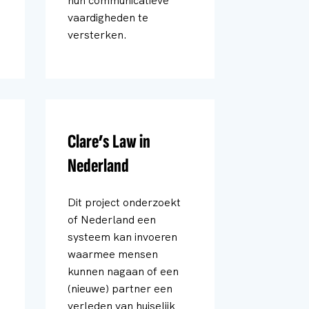
hun communicatieve
vaardigheden te
versterken.
Clare’s Law in
Nederland
Dit project onderzoekt
of Nederland een
systeem kan invoeren
waarmee mensen
kunnen nagaan of een
(nieuwe) partner een
verleden van huiselijk