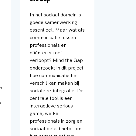
In het sociaal domein is
goede samenwerking
s
essentieel. Maar wat als
communicatie tussen
professionals en
clïënten stroef
t
verloopt? Mind the Gap
onderzoekt in dit project
hoe communicatie het
verschil kan maken bij
n
sociale re-integratie. De
centrale tool is een
s
interactieve serious
game, welke
professionals in zorg en
sociaal beleid helpt om