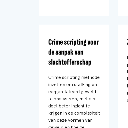
Crime scripting voor
de aanpak van
slachtofferschap
Crime scripting methode
inzetten om stalking en
eergerelateerd geweld
te analyseren, met als
doel beter inzicht te
krijgen in de complexiteit
van deze vormen van
geweld en hoe ze