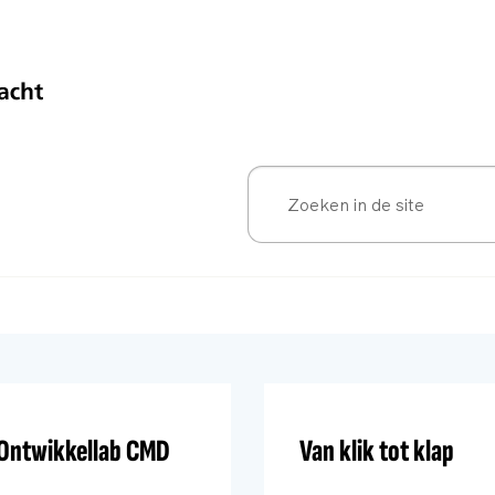
Ontwikkellab CMD
Van klik tot klap